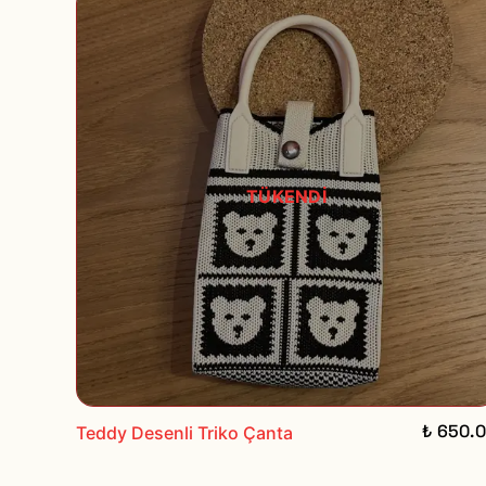
TÜKENDİ
₺ 650.
Teddy Desenli Triko Çanta