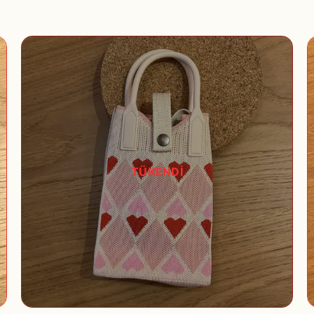
TÜKENDİ