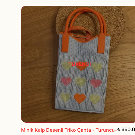
TÜKENDİ
₺ 650.
Minik Kalp Desenli Triko Çanta - Turuncu-