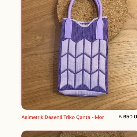
₺ 650.
Asimetrik Desenli Triko Çanta - Mor