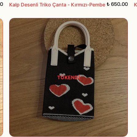
00
₺ 650.00
Kalp Desenli Triko Çanta - Kırmızı-Pembe
K
TÜKENDİ