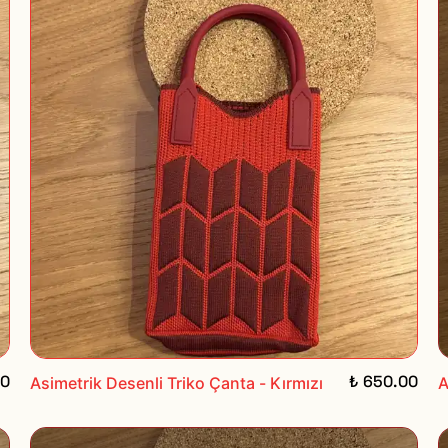
00
₺ 650.00
Asimetrik Desenli Triko Çanta - Kırmızı
A