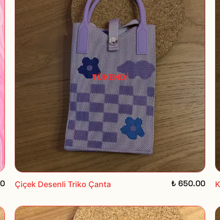
TÜKENDİ
00
₺ 650.00
Çiçek Desenli Triko Çanta
K