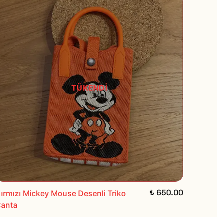
TÜKENDİ
₺ 650.00
ırmızı Mickey Mouse Desenli Triko
anta