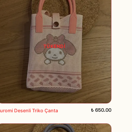
TÜKENDİ
₺ 650.00
uromi Desenli Triko Çanta