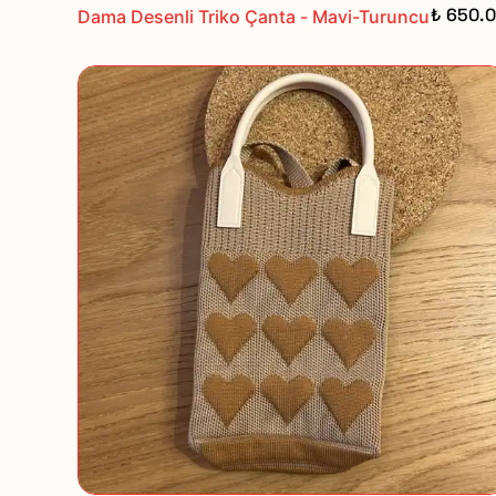
₺ 650.
Dama Desenli Triko Çanta - Mavi-Turuncu