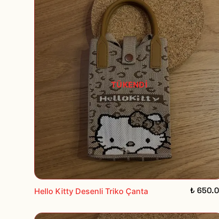
TÜKENDİ
₺ 650.
Hello Kitty Desenli Triko Çanta