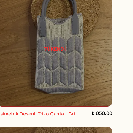
TÜKENDİ
₺ 650.00
simetrik Desenli Triko Çanta - Gri