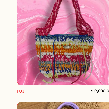
₺ 2,000.
FUJI