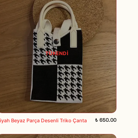
TÜKENDİ
₺ 650.00
iyah Beyaz Parça Desenli Triko Çanta