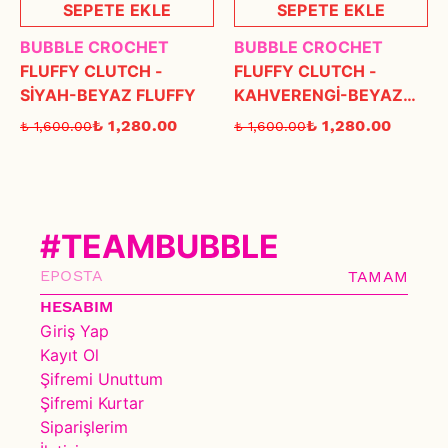
SEPETE EKLE
SEPETE EKLE
BUBBLE CROCHET
BUBBLE CROCHET
FLUFFY CLUTCH -
FLUFFY CLUTCH -
SİYAH-BEYAZ FLUFFY
KAHVERENGİ-BEYAZ
FLUFFY
₺ 1,280.00
₺ 1,280.00
₺ 1,600.00
₺ 1,600.00
#TEAMBUBBLE
TAMAM
HESABIM
Giriş Yap
Kayıt Ol
Şifremi Unuttum
Şifremi Kurtar
Siparişlerim