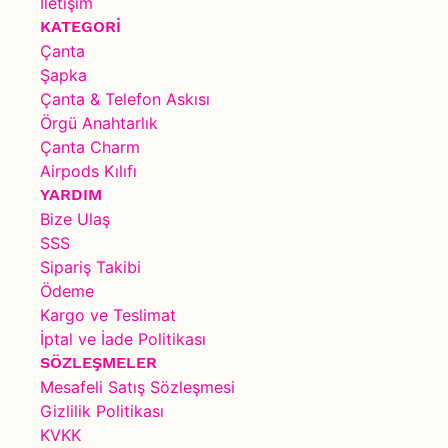
İletişim
KATEGORİ
Çanta
Şapka
Çanta & Telefon Askısı
Örgü Anahtarlık
Çanta Charm
Airpods Kılıfı
YARDIM
Bize Ulaş
SSS
Sipariş Takibi
Ödeme
Kargo ve Teslimat
İptal ve İade Politikası
SÖZLEŞMELER
Mesafeli Satış Sözleşmesi
Gizlilik Politikası
KVKK