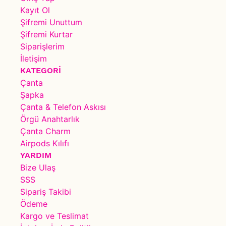
Kayıt Ol
Şifremi Unuttum
Şifremi Kurtar
Siparişlerim
İletişim
KATEGORİ
Çanta
Şapka
Çanta & Telefon Askısı
Örgü Anahtarlık
Çanta Charm
Airpods Kılıfı
YARDIM
Bize Ulaş
SSS
Sipariş Takibi
Ödeme
Kargo ve Teslimat