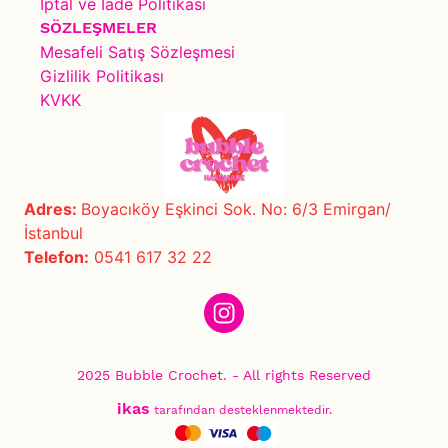
İptal ve İade Politikası
SÖZLEŞMELER
Mesafeli Satış Sözleşmesi
Gizlilik Politikası
KVKK
Adres:
Boyacıköy Eşkinci Sok. No: 6/3 Emirgan/
İstanbul
Telefon:
0541 617 32 22
2025 Bubble Crochet. - All rights Reserved
ikas
tarafından desteklenmektedir.