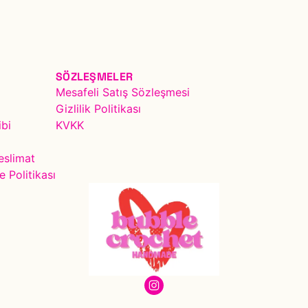
SÖZLEŞMELER
Mesafeli Satış Sözleşmesi
Gizlilik Politikası
ibi
KVKK
eslimat
e Politikası