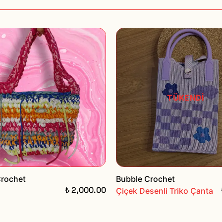
TÜKENDİ
Crochet
Bubble Crochet
₺ 2,000.00
Çiçek Desenli Triko Çanta