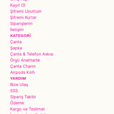
Kayıt Ol
Şifremi Unuttum
Şifremi Kurtar
Siparişlerim
İletişim
KATEGORİ
Çanta
Şapka
Çanta & Telefon Askısı
Örgü Anahtarlık
Çanta Charm
Airpods Kılıfı
YARDIM
Bize Ulaş
SSS
Sipariş Takibi
Ödeme
Kargo ve Teslimat