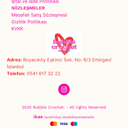
İptal ve İade Politikası
SÖZLEŞMELER
Mesafeli Satış Sözleşmesi
Gizlilik Politikası
KVKK
Adres:
Boyacıköy Eşkinci Sok. No: 6/3 Emirgan/
İstanbul
Telefon:
0541 617 32 22
2025 Bubble Crochet. - All rights Reserved
ikas
tarafından desteklenmektedir.