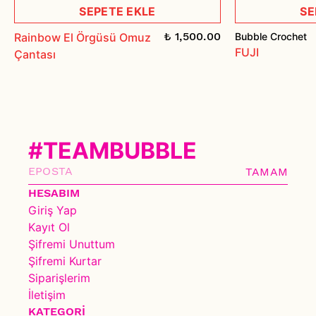
SEPETE EKLE
SE
₺ 1,500.00
Rainbow El Örgüsü Omuz
Bubble Crochet
FUJI
Çantası
#TEAMBUBBLE
TAMAM
HESABIM
Giriş Yap
Kayıt Ol
Şifremi Unuttum
Şifremi Kurtar
Siparişlerim
İletişim
KATEGORİ