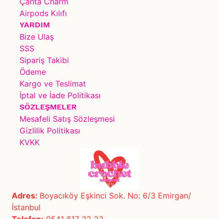
Çanta Charm
Airpods Kılıfı
YARDIM
Bize Ulaş
SSS
Sipariş Takibi
Ödeme
Kargo ve Teslimat
İptal ve İade Politikası
SÖZLEŞMELER
Mesafeli Satış Sözleşmesi
Gizlilik Politikası
KVKK
Adres:
Boyacıköy Eşkinci Sok. No: 6/3 Emirgan/
İstanbul