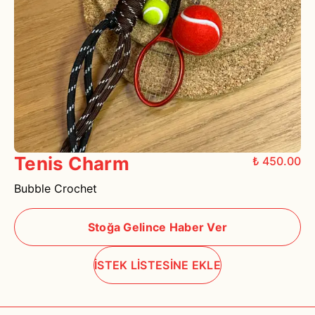
Tenis Charm
₺ 450.00
Bubble Crochet
Stoğa Gelince Haber Ver
İSTEK LİSTESİNE EKLE