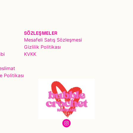
SÖZLEŞMELER
Mesafeli Satış Sözleşmesi
Gizlilik Politikası
ibi
KVKK
eslimat
e Politikası