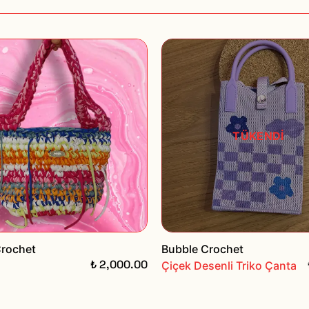
TÜKENDİ
Crochet
Bubble Crochet
₺ 2,000.00
Çiçek Desenli Triko Çanta